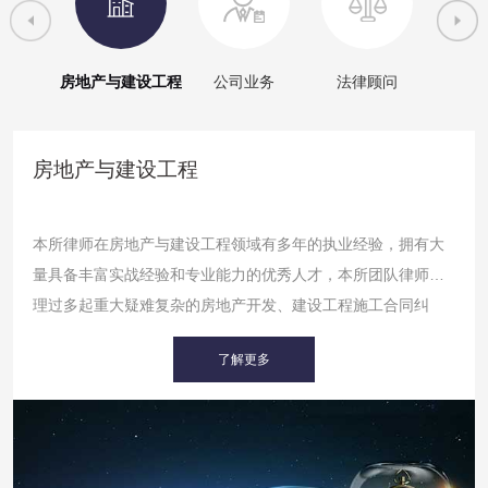
产权
房地产与建设工程
公司业务
法律顾问
刑
房地产与建设工程
本所律师在房地产与建设工程领域有多年的执业经验，拥有大
量具备丰富实战经验和专业能力的优秀人才，本所团队律师处
理过多起重大疑难复杂的房地产开发、建设工程施工合同纠
纷、商品房买卖合同纠纷案件，办理案件成绩显著。多年来，
了解更多
一直致力于为大型央企、建筑企业、房地产公司提供法律服
务。