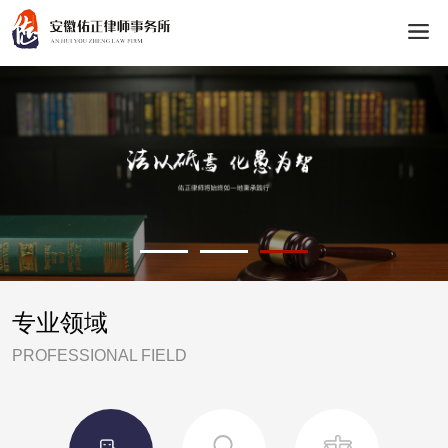
专业领域
PROFESSIONAL FIELD