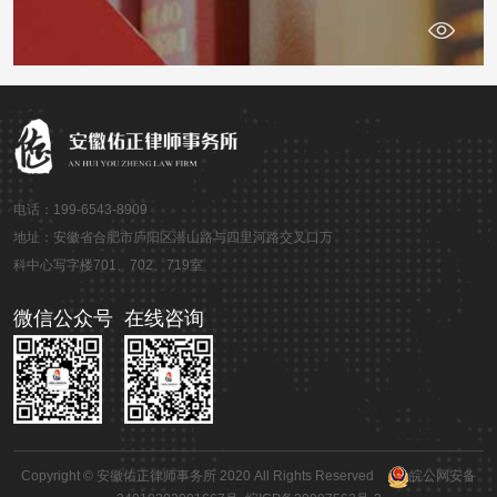
电话：199-6543-8909
地址：安徽省合肥市庐阳区潜山路与四里河路交叉口万
科中心写字楼701、702、719室
微信公众号
在线咨询
Copyright © 安徽佑正律师事务所 2020 All Rights Reserved
皖公网安备