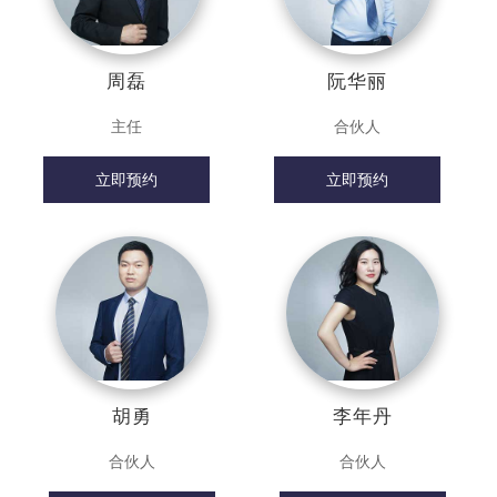
周磊
阮华丽
主任
合伙人
立即预约
立即预约
胡勇
李年丹
合伙人
合伙人