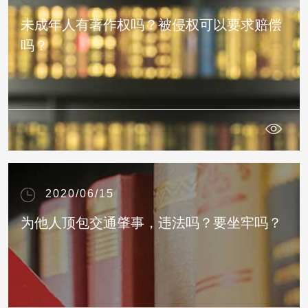
未成年人有著作权吗？被侵权可以要求赔偿
吗？
2020/06/15
为他人顶包交通肇事，违法吗？要坐牢吗？